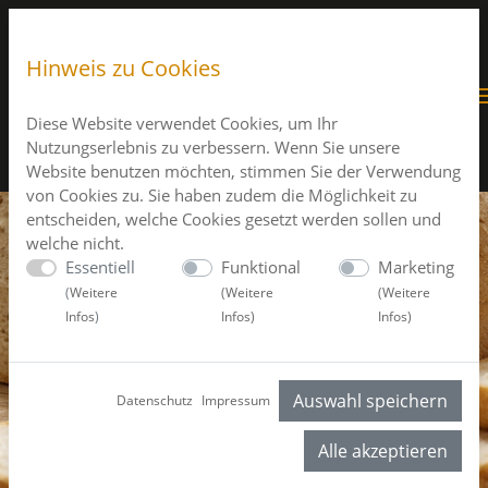
Hinweis zu Cookies
Diese Website verwendet Cookies, um Ihr
Nutzungserlebnis zu verbessern. Wenn Sie unsere
Website benutzen möchten, stimmen Sie der Verwendung
von Cookies zu. Sie haben zudem die Möglichkeit zu
entscheiden, welche Cookies gesetzt werden sollen und
welche nicht.
Essentiell
Funktional
Marketing
(
Weitere
(
Weitere
(
Weitere
Infos
)
Infos
)
Infos
)
Auswahl speichern
Datenschutz
Impressum
Alle akzeptieren