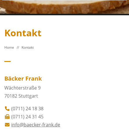
Kontakt
Home
//
Kontakt
Bäcker Frank
Wächterstraße 9
70182
Stuttgart
(0711) 24 18 38
(0711) 24 31 45
info@baecker-frank.de