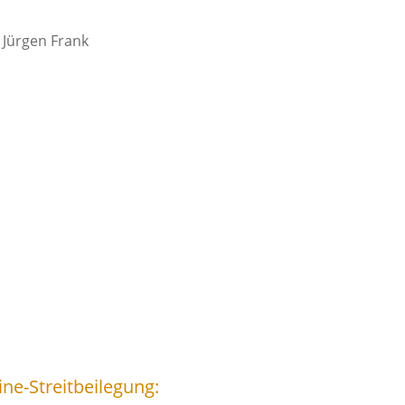
Jürgen Frank
treitbeilegung:​​​​​​