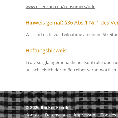
www.ec.europa.eu/consumers/odr
Hinweis gemäß §36 Abs.1 Nr.1 des Ver
Wir sind nicht zur Teilnahme an einem Streitb
Haftungshinweis
Trotz sorgfältiger inhaltlicher Kontrolle übern
ausschließlich deren Betreiber verantwortlich.
© 2026
Bäcker Frank
Kontakt
Datenschutz
Impressum
Cookies