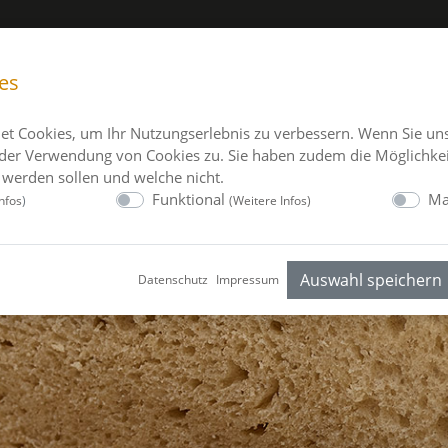
ÜBER UNS
BACKSTUBE
SOZIALES
VO
es
et Cookies, um Ihr Nutzungserlebnis zu verbessern. Wenn Sie un
der Verwendung von Cookies zu. Sie haben zudem die Möglichkei
 werden sollen und welche nicht.
Funktional
Ma
nfos
)
(
Weitere Infos
)
Auswahl speichern
Datenschutz
Impressum