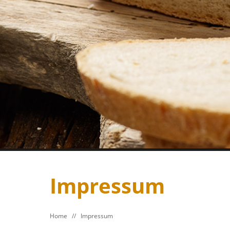
Impressum
Home
//
Impressum