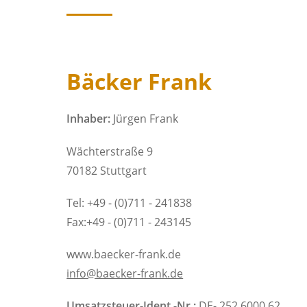
Bäcker Frank
Inhaber:
Jürgen Frank
Wächterstraße 9
70182 Stuttgart
Tel: +49 - (0)711 - 241838
Fax:+49 - (0)711 - 243145
www.baecker-frank.de
info@baecker-frank.de
Umsatzsteuer-Ident.-Nr.:
DE- 252 6000 62